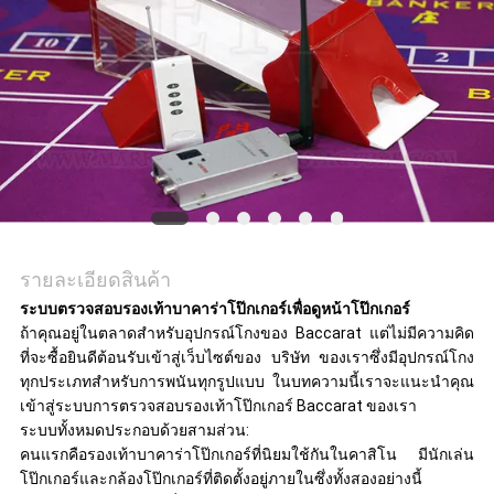
แผนผัง
เว็บไซต์
PRIVACY
POLICY
รายละเอียดสินค้า
ระบบตรวจสอบรองเท้าบาคาร่าโป๊กเกอร์เพื่อดูหน้าโป๊กเกอร์
ถ้าคุณอยู่ในตลาดสำหรับอุปกรณ์โกงของ Baccarat แต่ไม่มีความคิด
ที่จะซื้อยินดีต้อนรับเข้าสู่เว็บไซต์ของ บริษัท ของเราซึ่งมีอุปกรณ์โกง
ทุกประเภทสำหรับการพนันทุกรูปแบบ
ในบทความนี้เราจะแนะนำคุณ
เข้าสู่ระบบการตรวจสอบรองเท้าโป๊กเกอร์ Baccarat ของเรา
ระบบทั้งหมดประกอบด้วยสามส่วน:
คนแรกคือรองเท้าบาคาร่าโป๊กเกอร์ที่นิยมใช้กันในคาสิโน
มีนักเล่น
โป๊กเกอร์และกล้องโป๊กเกอร์ที่ติดตั้งอยู่ภายในซึ่งทั้งสองอย่างนี้