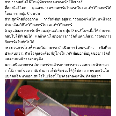
สามารถปกปิดได้โดยผู้ที่ตรวจสอบรองเท้าโป๊กเกอร์
ที่สองคือรีโมต
คุณสามารถซ่อนการ์ดใบแรกในรองเท้าโป๊กเกอร์ได้
โดยการกดปุ่ม C บนปุ่ม
ส่วนสุดท้ายคือจอภาพ
การ์ดที่ซ่อนอยู่สามารถมองเห็นได้บนหน้าจอ
ผ่านกล้องวิดีโอโป๊กเกอร์ในรองเท้าโป๊กเกอร์
ถ้าคุณต้องการการ์ดที่ซ่อนอยู่คุณต้องกดปุ่ม D บนรีโมทเพื่อให้สามารถ
กลับไปใช้ที่เดิมได้
แต่ถ้าคุณไม่ต้องการการ์ดนั้นคุณก็สามารถจัดการ
กับการ์ดใบต่อไปได้
กระบวนการโกงทั้งหมดไม่สามารถดำเนินการโดยคนเดียว
เพื่อที่จะ
ประสบความสำเร็จคุณจะต้องมีคู่โกงในเวทีเพื่อบอกข้อมูลของการ์ดที่
แสดงบนหน้าจอผ่านหูฟัง
นอกเหนือจากการเล่นบาคาร่าแล้วระบบการตรวจสอบรองเท้าบาคา
ร่าโป๊กเกอร์ของเรายังสามารถใช้เพื่อช่วยให้ผู้ใช้สามารถชนะเงินใน
แบล็คแจ็ค
หากคุณสนใจในเรื่องนี้โปรดอย่าลังเลที่จะติดต่อเรา!