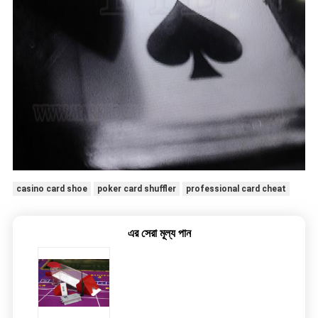
casino card shoe
poker card shuffler
professional card cheat
এর সেরা মূল্য পান