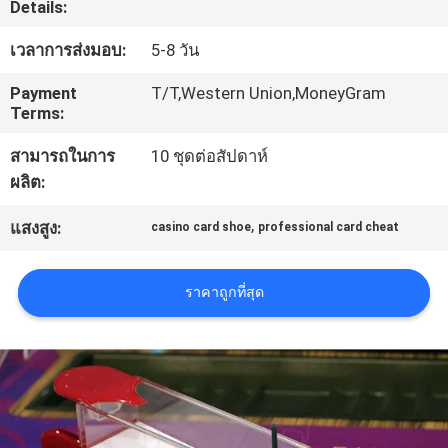
Details:
โรงงาน
เวลาการส่งมอบ:
5-8 วัน
Payment
T/T,Western Union,MoneyGram
ควบคุม
Terms:
คุณภาพ
สามารถในการ
10 ชุดต่อสัปดาห์
ผลิต:
ติดต่อ
,
แสงสูง:
casino card shoe
professional card cheat
เรา
ราคาถูกที่สุด
ขอ
อ้าง