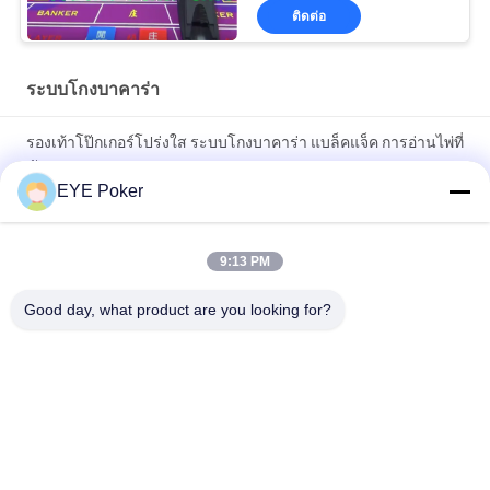
ติดต่อ
ระบบโกงบาคาร่า
รองเท้าโป๊กเกอร์โปร่งใส ระบบโกงบาคาร่า แบล็คแจ็ค การอ่านไพ่ที่
ชัดเจน
EYE Poker
Plastic Material Playing Card Shuffler For Baccarat Cheating
Transparent Poker Shoe / Baccarat Cheat System สำหรับนัก
9:13 PM
พนันทั่วไป
Good day, what product are you looking for?
หมวดหมู่ยอดนิยม
ทั้งหมด
บัตรเล่นที่ทำ
เลนส์สำหรับติดต่อที่
เครื่องหมายแล้ว
ทำเครื่องหมายแล้ว
เครื่องวิเคราะห์