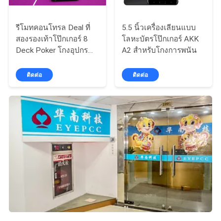
รีโมทคอนโทรล Deal ที่
5.5 นิ้วเครื่องเลียนแบบ
สองรองเท้าโป๊กเกอร์ 8
โลหะบัตรโป๊กเกอร์ AKK
Deck Poker โกงอุปกรณ์
A2 สำหรับโกงการพนัน
สำหรับการเล่นการพนัน
ติดต่อ
ติดต่อ