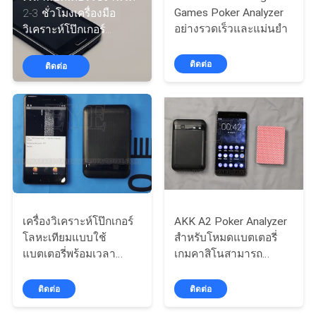
Games Poker Analyzer
2-3 ชั่วโมงเครื่องมือ
โรงงาน
อย่างรวดเร็วและแม่นยำ
วิเคราะห์โป๊กเกอร์
เวอร์ชันภาษาอังกฤษ
ติดต่อ
ติดต่อ
ควบคุม
คุณภาพ
ติดต่อ
เรา
เครื่องวิเคราะห์โป๊กเกอร์
AKK A2 Poker Analyzer
โลหะเทียมแบบใช้
สำหรับโหมดแบตเตอรี่
ขอ
แบตเตอรี่พร้อมเวลา
เกมคาสิโนสามารถ
ทำงาน 2-3 ชั่วโมง
เปลี่ยนแปลงได้
อ้าง
ติดต่อ
ติดต่อ