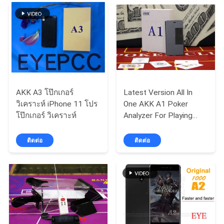
แผนผัง
เว็บไซต์
PRIVACY
POLICY
AKK A3 โป๊กเกอร์
Latest Version All In
วิเคราะห์ iPhone 11 โปร
One AKK A1 Poker
โป๊กเกอร์ วิเคราะห์
Analyzer For Playing
Cards Gambling Cheat
ติดต่อ
ติดต่อ