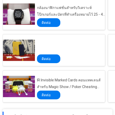
เลนส์ที่ทำจากรังสียูวีคอนแทคเลนส์, เลนส์การ์ดมองไม่เห็นสำหรับเล่นการพนัน
กล้องนาฬิกาแฟชั่นสำหรับวิเคราะห์
โป๊กเกอร์และบัตรที่ทำเครื่องหมายไว้ 25 - 45
UV Spy สอดไส้โป๊กเกอร์เกมส์
ซม. ระยะสแกน
รังสีอัลตราไชโอเลตโป๊กเกอร์โกงบัตรเครื่องหมาย, คอนแทคเลนส์ที่มองไม่เห็น UV
ติดต่อ
Magic Trick Luminous Marked Cards คอนแทคเลนส์ผู้อ่านโป๊กเกอร์สำหรับการโกงเกมโป๊กเกอร์
Poker Cheating Luminous Marked Cards คอนแทคเลนส์เลนส์พิเศษคอนแทคเลนส์
Luminous Marked Cards คอนแทคเลนส์เลนส์คอนแทคเลนส์ HD ที่สะดวกสบายสำหรับเล่นการ์ด
แว่นตากันแดดอินฟราเรดแบบแว่นตาสุดพิเศษสำหรับบัตรที่ทำเครื่องหมายกลับ
ติดต่อ
สไตล์คลาสสิกแว่นกันแดด IR อ่านโป๊กเกอร์สำหรับบัตรที่ทำเครื่องหมายกลับ
Cool Utraviolet Poker โกงแว่นตามุมมองสำหรับบัตรที่ทำเครื่องหมายไว้
แฟชั่นแว่นตาแว่นสายตาแว่นสายตาสำหรับโป๊กเกอร์โกง
IR Invisible Marked Cards คอนแทคเลนส์
โกงโกงแว่นตาส่องสว่างแว่นตากันแดด, แว่นกันแดด Cheaters การพนัน
สำหรับ Magic Show / Poker Cheating
แฟชั่นสไตล์แว่นกันแดด IR แว่นตาสำหรับโป๊กเกอร์โกง
Device
ติดต่อ
แว่นสายตาแว่นตากันแดดแฟชั่นสไตล์ UV สำหรับโป๊กเกอร์โกง
ไพ่นกกระจอกไพ่นกกระจอกส่องสว่างทำเครื่องหมายสำหรับโกงคาสิโน
คาสิโนโกงไพ่นกกระจอกโกงอุปกรณ์กระเบื้องที่มีเครื่องหมายส่องสว่างสำหรับการพนัน