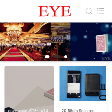
2017
-
2026
EYE
Poker
Cheat
Center.
All
บ้าน
Rights
Reserved.
ผลิตภัณฑ์
เกี่ยว
กับ
เรา
ทัวร์
20-55cm Scanning
เวลาแบตเตอรี่ใช้งานได้