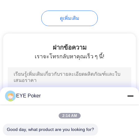
16
อุปกรณ์โกงไพ่นก
ดูเพิ่มเติม
กระจอก
ฝากข้อความ
เราจะโทรกลับหาคุณเร็ว ๆ นี้!
17
ระบบการตรวจสอบ
EYE Poker
เกมโป๊กเกอร์
2:14 AM
Good day, what product are you looking for?